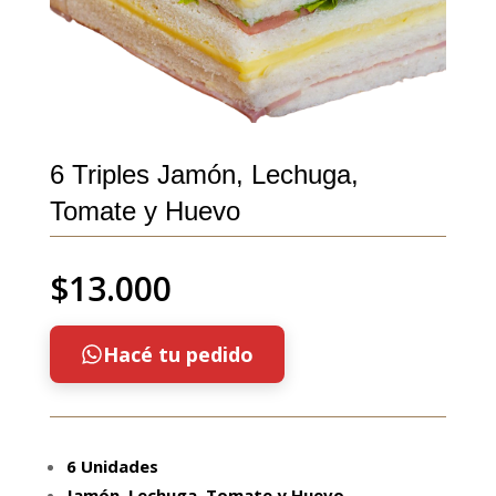
6 Triples Jamón, Lechuga,
Tomate y Huevo
$
13.000
Hacé tu pedido
6 Unidades
Jamón, Lechuga, Tomate y Huevo