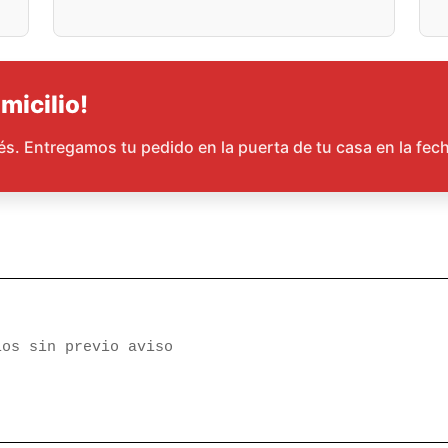
micilio!
rés. Entregamos tu pedido en la puerta de tu casa en la fec
ios sin previo aviso