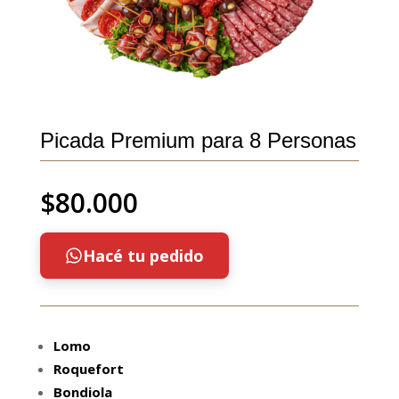
Picada Premium para 8 Personas
$
80.000
Hacé tu pedido
Lomo
Roquefort
Bondiola