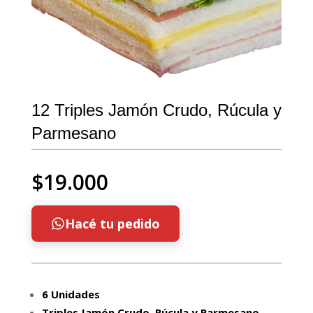
12 Triples Jamón Crudo, Rúcula y
Parmesano
$
19.000
Hacé tu pedido
6 Unidades
Triples Jamón Crudo, Rúcula y Parmesano