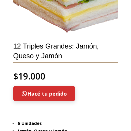
12 Triples Grandes: Jamón,
Queso y Jamón
$
19.000
Hacé tu pedido
6 Unidades
Jamón, Queso y Jamón