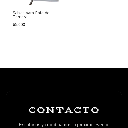
Salsas para Pata de
Ternera
$
5.000
CONTACTO
Escribinos y coordinamos tu próximo evento.